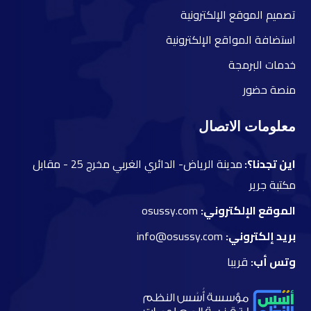
ت
صميم الموقع الإلكترونية
ا
ستضافة المواقع الإلكترونية
خ
دمات البرمجة
م
نصة حضور
معلومات الاتصال
اين تجدنا؟:
مدينة الرياض- الدائري الغربي مخرج 25 -
مقابل
مكتبة جرير
الموقع الإلكتروني:
osussy.com
بريد إلكتروني:
info@osussy.com
وتس أب:
قريبا