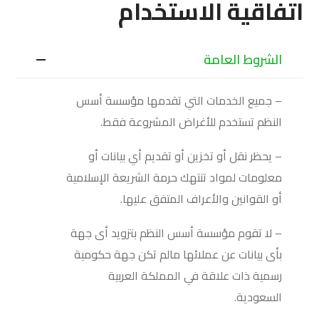
اتفاقية الاستخدام
الشروط العامة
– جميع الخدمات التي تقدمها مؤسسة أسس
النظم تستخدم للأغراض المشروعة فقط.
– يحظر نقل أو تخزين أو تقديم أي بيانات أو
معلومات لمواد تنتهك حرمة الشريعة الإسلامية
أو القوانين والأعراف المتفق عليها.
– لا تقوم مؤسسة أسس النظم بتزويد أى جهة
بأى بيانات عن عملائها مالم تكن جهة حكومية
رسمية ذات علاقة في المملكة العربية
السعودية.