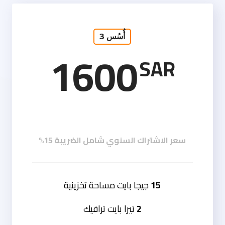
أُسُس 3
1600
SAR
سعر الاشتراك السنوي شامل الضريبة 15%
15
جيجا بايت مساحة تخزينية
2
تيرا بايت ترافيك