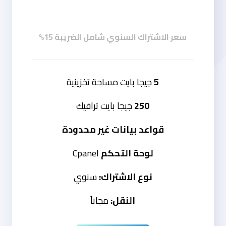
سعر الاشتراك السنوي شامل الضريبة 15%
5
جيجا بايت مساحة تخزينية
250
جيجا بايت ترافيك
قواعد بيانات غير محدودة
لوحة التحكم
Cpanel
نوع الاشتراك:
سنوي
النقل:
مجاناً