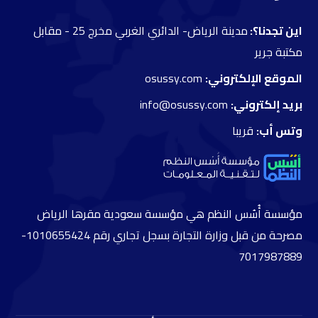
اين تجدنا؟:
مدينة الرياض- الدائري الغربي مخرج 25 -
مقابل
مكتبة جرير
الموقع الإلكتروني:
osussy.com
بريد إلكتروني:
info@osussy.com
وتس أب:
قريبا
مؤسسة أُسُس النظم هي مؤسسة سعودية مقرها الرياض
مصرحة من قبل وزارة التجارة بسجل تجاري رقم 1010655424-
7017987889