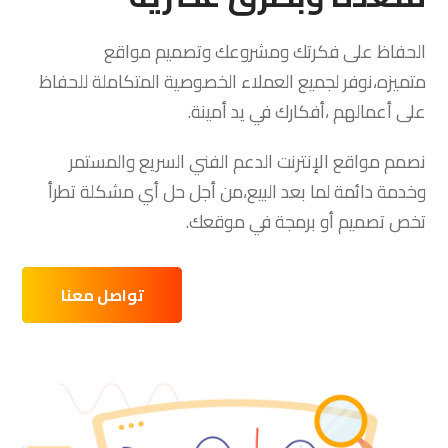
الحفاظ على فكرتك ومشروعك وتصميم مواقع
متميزه،نوفر لجميع العملاء الخصوصية المتكاملة للحفاظ
على أعمالهم ،أفكارك في يد أمينة.
نصمم مواقع الإنترنت الدعم الفني السريع والمستمر
وخدمة دائمة لما بعد البيع،من أجل حل أي مشكلة تطرأ
تخص تصميم أو برمجة في موقعك.
تواصل معنا