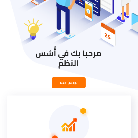
مرحبا بك في أُسُس
النظم
تواصل معنا