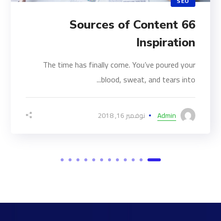
SEO
66 Sources of Content
Inspiration
The time has finally come. You’ve poured your
blood, sweat, and tears into...
Admin
نوفمبر 16, 2018