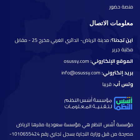
م
نصة حضور
معلومات الاتصال
اين تجدنا؟:
مدينة الرياض- الدائري الغربي مخرج 25 -
مقابل
مكتبة جرير
الموقع الإلكتروني:
osussy.com
بريد إلكتروني:
info@osussy.com
وتس أب:
قريبا
مؤسسة أُسُس النظم هي مؤسسة سعودية مقرها الرياض
مصرحة من قبل وزارة التجارة بسجل تجاري رقم 1010655424-